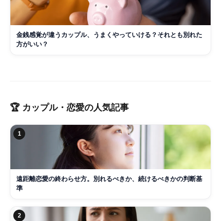
金銭感覚が違うカップル、うまくやっていける？それとも別れた
方がいい？
🏆
カップル・恋愛
の人気記事
1
遠距離恋愛の終わらせ方。別れるべきか、続けるべきかの判断基
準
2