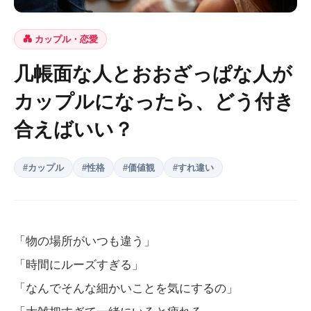
💑
カップル・恋愛
几帳面な人とおおざっぱな人が
カップルになったら、どう付き
合えばいい？
#
カップル
#
性格
#
価値観
#
すれ違い
「物の場所がいつも違う」
「時間にルーズすぎる」
「なんでそんな細かいことを気にするの」
「大雑把すぎて一緒にいると疲れる」