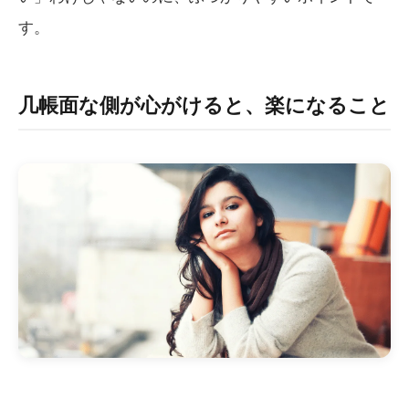
す。
几帳面な側が心がけると、楽になること