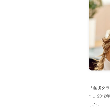
「産後クラ
す。201
した。