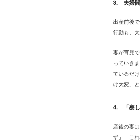
3. 夫婦
出産前後で
行動も、大
妻が育児で
っていきま
ているだけ
け大変」と
4. 「察
産後の妻は
ず」「これ