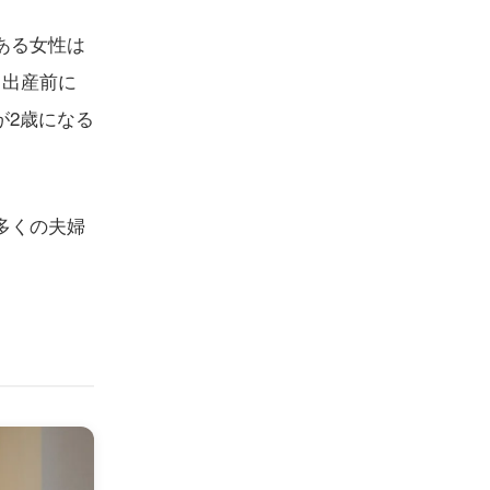
ある女性は
、出産前に
が2歳になる
多くの夫婦