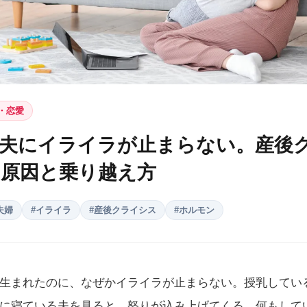
・恋愛
夫にイライラが止まらない。産後
原因と乗り越え方
夫婦
#
イライラ
#
産後クライシス
#
ホルモン
生まれたのに、なぜかイライラが止まらない。授乳してい
に寝ている夫を見ると、怒りが込み上げてくる。何もして