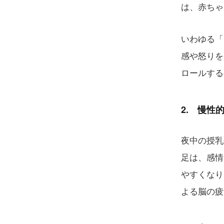
は、赤ちゃ
いわゆる「
感や怒りを
ロールする
2. 慢性
夜中の授乳
足は、感情
やすくなり
よる脳の疲