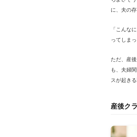
に、夫の存
「こんなに
ってしまっ
ただ、産後
も、夫婦関
スが起きる
産後ク