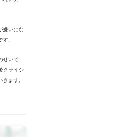
が嫌いにな
です。
のせいで
後クライシ
いきます。