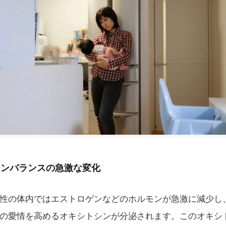
モンバランスの急激な変化
性の体内ではエストロゲンなどのホルモンが急激に減少し
の愛情を高めるオキシトシンが分泌されます。このオキシ