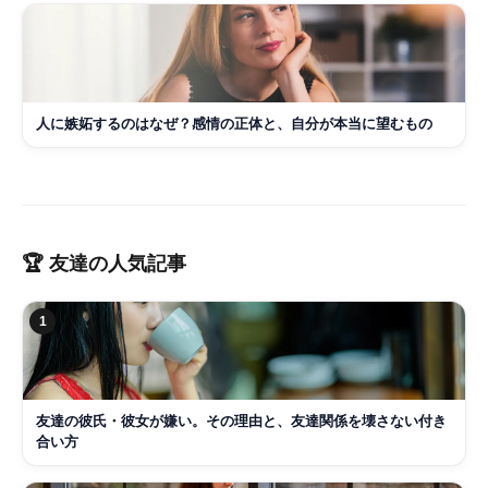
人に嫉妬するのはなぜ？感情の正体と、自分が本当に望むもの
🏆
友達
の人気記事
1
友達の彼氏・彼女が嫌い。その理由と、友達関係を壊さない付き
合い方