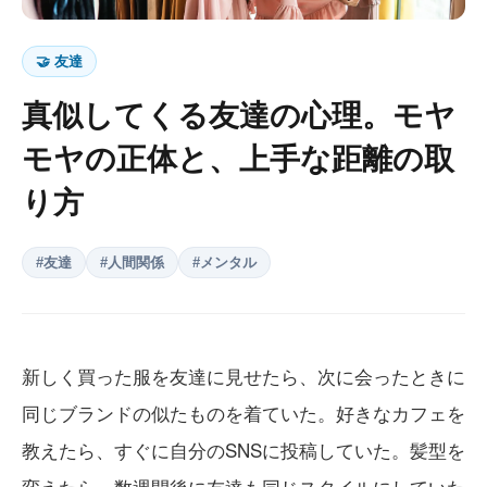
🤝
友達
真似してくる友達の心理。モヤ
モヤの正体と、上手な距離の取
り方
#
友達
#
人間関係
#
メンタル
新しく買った服を友達に見せたら、次に会ったときに
同じブランドの似たものを着ていた。好きなカフェを
教えたら、すぐに自分のSNSに投稿していた。髪型を
変えたら、数週間後に友達も同じスタイルにしていた