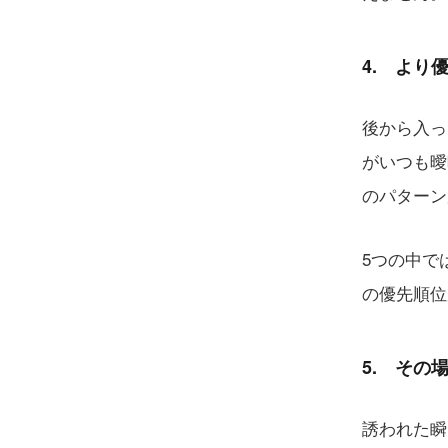
4. より
後から入っ
がいつも曖
のパターン
5つの中で
の優先順位
5. その
誘われた瞬