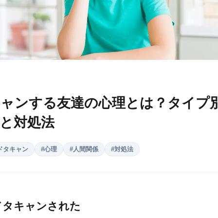
ャンする友達の心理とは？タイプ
と対処法
ドタキャン
#
心理
#
人間関係
#
対処法
ドタキャンされた