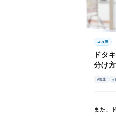
🤝
友達
ドタキ
分け方
#
友達
#
また、