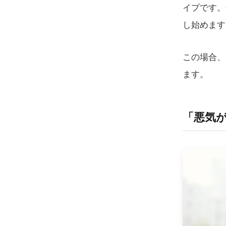
イプです。
し始めます
この場合、
ます。
「悪気