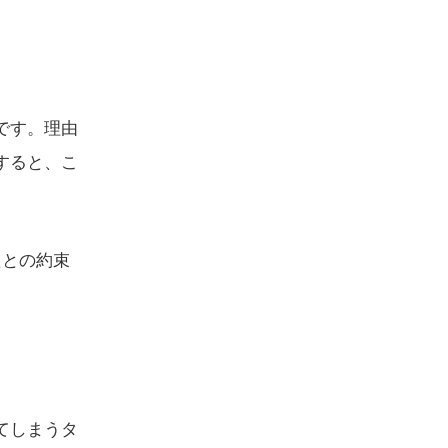
です。理由
すると、こ
たとの約束
てしまうタ