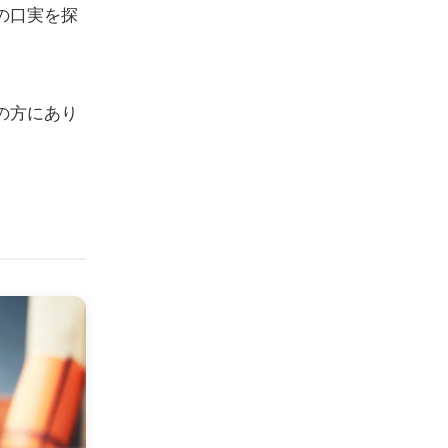
の口実を探
の方にあり