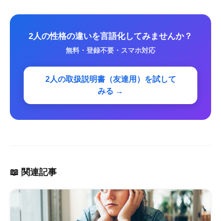
2人の性格の違いを言語化してみませんか？
無料・登録不要・スマホ対応
2人の取扱説明書（友達用）を試して
みる →
📖 関連記事