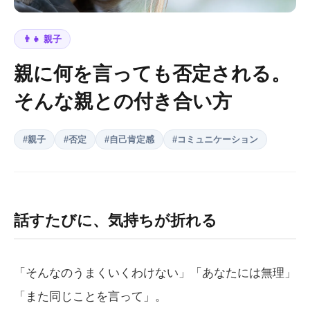
👨‍👧
親子
親に何を言っても否定される。
そんな親との付き合い方
#
親子
#
否定
#
自己肯定感
#
コミュニケーション
話すたびに、気持ちが折れる
「そんなのうまくいくわけない」「あなたには無理」
「また同じことを言って」。