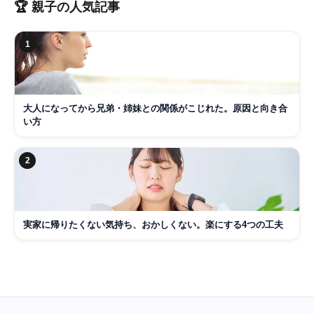
🏆
親子
の人気記事
1
大人になってから兄弟・姉妹との関係がこじれた。原因と向き合
い方
2
実家に帰りたくない気持ち、おかしくない。楽にする4つの工夫