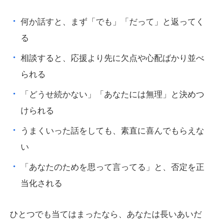
何か話すと、まず「でも」「だって」と返ってく
る
相談すると、応援より先に欠点や心配ばかり並べ
られる
「どうせ続かない」「あなたには無理」と決めつ
けられる
うまくいった話をしても、素直に喜んでもらえな
い
「あなたのためを思って言ってる」と、否定を正
当化される
ひとつでも当てはまったなら、あなたは長いあいだ