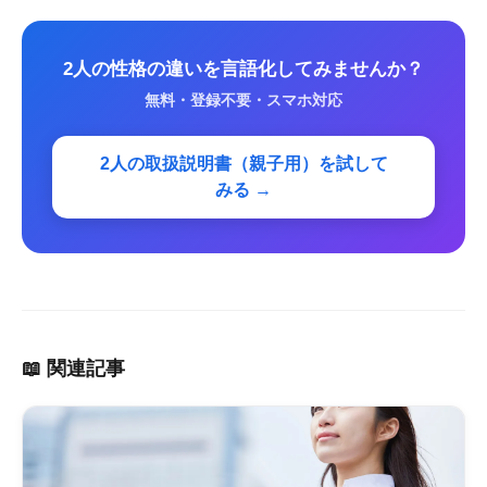
2人の性格の違いを言語化してみませんか？
無料・登録不要・スマホ対応
2人の取扱説明書（親子用）を試して
みる →
📖 関連記事