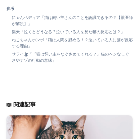
参考
にゃんペディア「猫は飼い主さんのことを認識できるの？【獣医師
が解説】」
楽天「泣くとどうなる？泣いている人を見た猫の反応とは？」
ねこちゃんホンポ「猫は人間を慰める！？泣いている人に猫が反応
する理由」
サライ.jp「『猫は飼い主をなぐさめてくれる？』猫のヘンなしぐ
さやナゾの行動の意味」
📖 関連記事