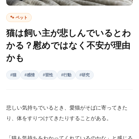
🐾
ペット
猫は飼い主が悲しんでいるとわ
かる？慰めではなく不安が理由
かも
#
猫
#
感情
#
習性
#
行動
#
研究
悲しい気持ちでいるとき、愛猫がそばに寄ってきた
り、体をすりつけてきたりすることがある。
「猫も気持ちをわかってくれているのかな」と感じる