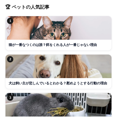
🏆
ペット
の人気記事
1
猫が一番なつくのは誰？餌をくれる人が一番じゃない理由
2
犬は飼い主が悲しんでいるとわかる？慰めようとする行動の理由
3