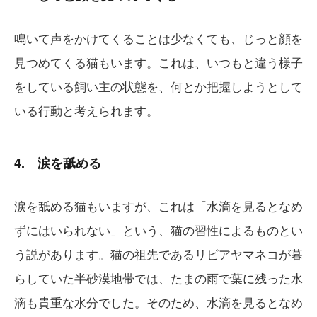
鳴いて声をかけてくることは少なくても、じっと顔を
見つめてくる猫もいます。これは、いつもと違う様子
をしている飼い主の状態を、何とか把握しようとして
いる行動と考えられます。
4. 涙を舐める
涙を舐める猫もいますが、これは「水滴を見るとなめ
ずにはいられない」という、猫の習性によるものとい
う説があります。猫の祖先であるリビアヤマネコが暮
らしていた半砂漠地帯では、たまの雨で葉に残った水
滴も貴重な水分でした。そのため、水滴を見るとなめ