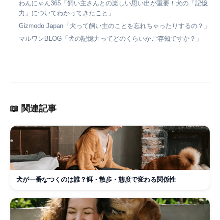
わんにゃん365「飼い主さんとの楽しい思い出が重要！犬の「記憶
力」についてわかってきたこと」
Gizmodo Japan「犬って飼い主のことを忘れちゃったりするの？」
マルワンBLOG「犬の記憶力ってどのくらいかご存知ですか？」
📖 関連記事
犬が一番なつくのは誰？餌・散歩・態度で変わる関係性