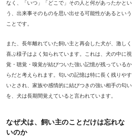
なく、「いつ」「どこで」その人と何があったかとい
う、出来事そのものを思い出せる可能性があるという
ことです。
また、長年離れていた飼い主と再会した犬が、激しく
喜ぶ様子はよく知られています。これは、犬の中に視
覚・聴覚・嗅覚が結びついた強い記憶が残っているか
らだと考えられます。匂いの記憶は特に長く残りやす
いとされ、家族や感情的に結びつきの強い相手の匂い
を、犬は長期間覚えていると言われています。
なぜ犬は、飼い主のことだけは忘れな
いのか