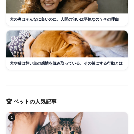
犬の鼻はそんなに良いのに、人間の匂いは平気なの？その理由
犬や猫は飼い主の感情を読み取っている。その後にする行動とは
🏆
ペット
の人気記事
1