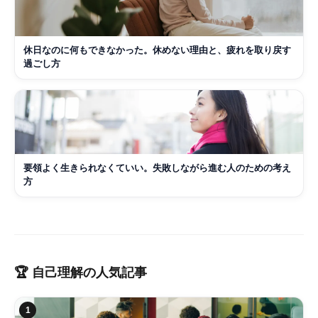
休日なのに何もできなかった。休めない理由と、疲れを取り戻す
過ごし方
要領よく生きられなくていい。失敗しながら進む人のための考え
方
🏆
自己理解
の人気記事
1