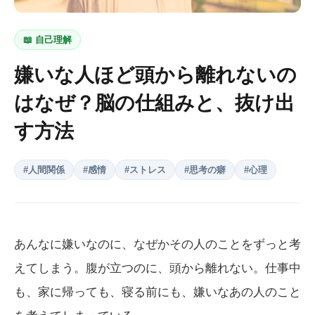
📖
自己理解
嫌いな人ほど頭から離れないの
はなぜ？脳の仕組みと、抜け出
す方法
#
人間関係
#
感情
#
ストレス
#
思考の癖
#
心理
あんなに嫌いなのに、なぜかその人のことをずっと考
えてしまう。腹が立つのに、頭から離れない。仕事中
も、家に帰っても、寝る前にも、嫌いなあの人のこと
を考えてしまっている。