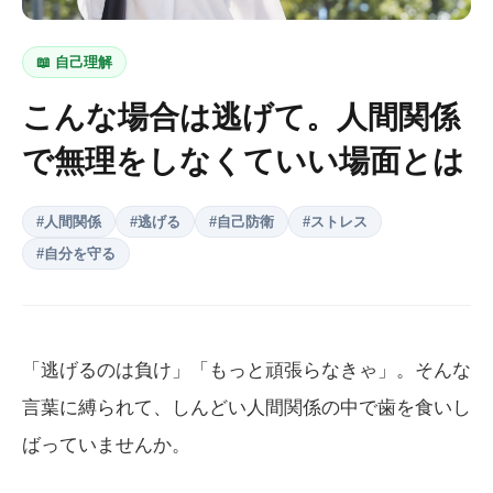
📖
自己理解
こんな場合は逃げて。人間関係
で無理をしなくていい場面とは
#
人間関係
#
逃げる
#
自己防衛
#
ストレス
#
自分を守る
「逃げるのは負け」「もっと頑張らなきゃ」。そんな
言葉に縛られて、しんどい人間関係の中で歯を食いし
ばっていませんか。