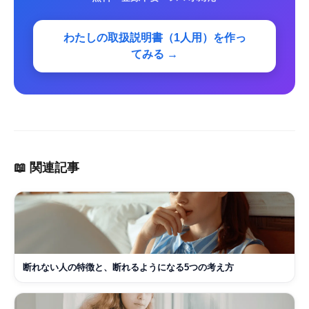
わたしの取扱説明書（1人用）を作っ
てみる →
📖 関連記事
断れない人の特徴と、断れるようになる5つの考え方