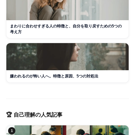
まわりに合わせすぎる人の特徴と、自分を取り戻すための5つの
考え方
嫌われるのが怖い人へ。特徴と原因、5つの対処法
🏆
自己理解
の人気記事
1