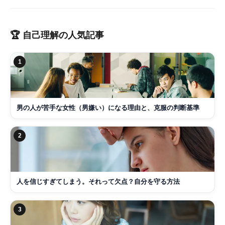
🏆
自己理解
の人気記事
1
男の人が苦手な女性（男嫌い）になる理由と、克服の判断基準
2
人を信じすぎてしまう。それって欠点？自分を守る方法
3