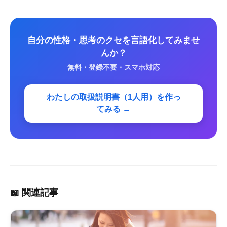
自分の性格・思考のクセを言語化してみませ
んか？
無料・登録不要・スマホ対応
わたしの取扱説明書（1人用）を作っ
てみる →
📖 関連記事