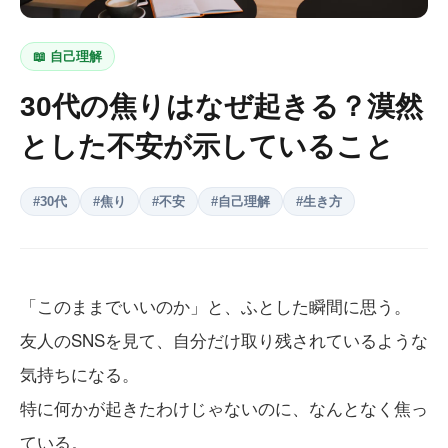
📖
自己理解
30代の焦りはなぜ起きる？漠然
とした不安が示していること
#
30代
#
焦り
#
不安
#
自己理解
#
生き方
「このままでいいのか」と、ふとした瞬間に思う。
友人のSNSを見て、自分だけ取り残されているような
気持ちになる。
特に何かが起きたわけじゃないのに、なんとなく焦っ
ている。