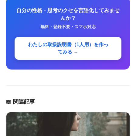
自分の性格・思考のクセを言語化してみませ
んか？
無料・登録不要・スマホ対応
わたしの取扱説明書（1人用）を作っ
てみる →
📖 関連記事