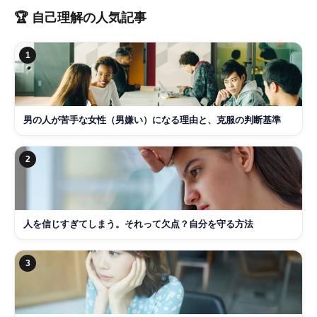
🏆
自己理解
の人気記事
1
男の人が苦手な女性（男嫌い）になる理由と、克服の判断基準
2
人を信じすぎてしまう。それって欠点？自分を守る方法
3