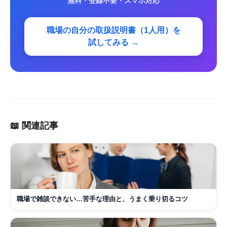
無料・登録不要・スマホ対応
職場の自分の取扱説明書（1人用）を
試してみる →
📖 関連記事
職場で雑談できない…苦手な理由と、うまく乗り切るコツ