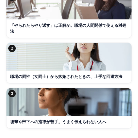
「やられたらやり返す」は正解か。職場の人間関係で使える対処
法
2
職場の同性（女同士）から嫉妬されたときの、上手な回避方法
3
後輩や部下への指導が苦手。うまく伝えられない人へ