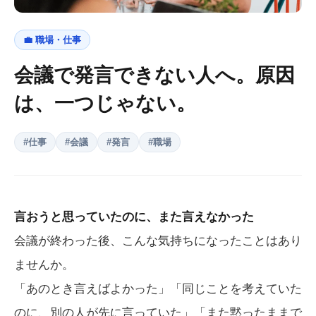
💼
職場・仕事
会議で発言できない人へ。原因
は、一つじゃない。
#
仕事
#
会議
#
発言
#
職場
言おうと思っていたのに、また言えなかった
会議が終わった後、こんな気持ちになったことはあり
ませんか。
「あのとき言えばよかった」「同じことを考えていた
のに、別の人が先に言っていた」「また黙ったままで