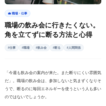
💼
職場・仕事
職場の飲み会に行きたくない。
角を立てずに断る方法と心得
#
仕事
#
職場
#
飲み会
#
断る
#
人間関係
「今週も飲み会の案内が来た。また断りにくい雰囲気
だ」。職場の飲み会は、参加しないと気まずくなりそ
うで、断るのに毎回エネルギーを使うという人も多い
のではないでしょうか。