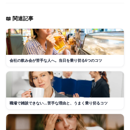
📖 関連記事
会社の飲み会が苦手な人へ。当日を乗り切る6つのコツ
職場で雑談できない…苦手な理由と、うまく乗り切るコツ