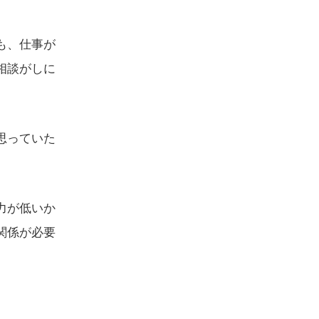
も、仕事が
相談がしに
思っていた
力が低いか
関係が必要