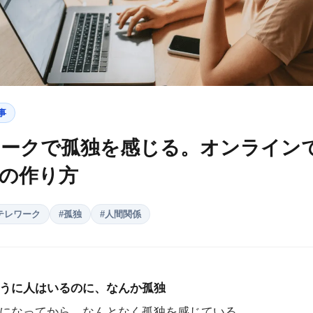
事
ワークで孤独を感じる。オンライン
の作り方
テレワーク
#
孤独
#
人間関係
うに人はいるのに、なんか孤独
になってから、なんとなく孤独を感じている。