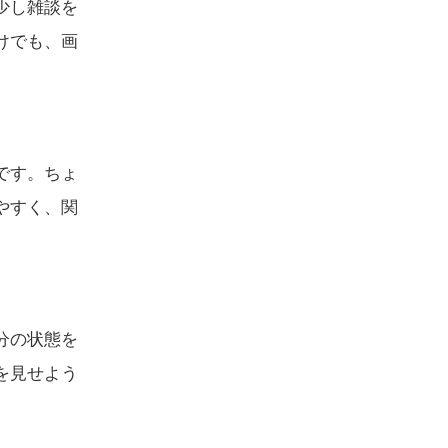
少し雑談を
けでも、画
です。ちょ
やすく、関
分の状態を
を見せよう