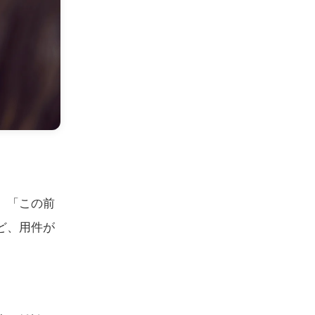
。「この前
ど、用件が